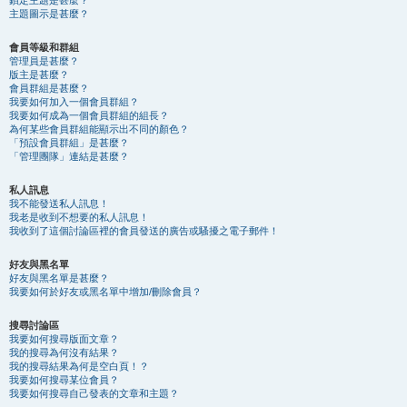
鎖定主題是甚麼？
主題圖示是甚麼？
會員等級和群組
管理員是甚麼？
版主是甚麼？
會員群組是甚麼？
我要如何加入一個會員群組？
我要如何成為一個會員群組的組長？
為何某些會員群組能顯示出不同的顏色？
「預設會員群組」是甚麼？
「管理團隊」連結是甚麼？
私人訊息
我不能發送私人訊息！
我老是收到不想要的私人訊息！
我收到了這個討論區裡的會員發送的廣告或騷擾之電子郵件！
好友與黑名單
好友與黑名單是甚麼？
我要如何於好友或黑名單中增加/刪除會員？
搜尋討論區
我要如何搜尋版面文章？
我的搜尋為何沒有結果？
我的搜尋結果為何是空白頁！？
我要如何搜尋某位會員？
我要如何搜尋自己發表的文章和主題？