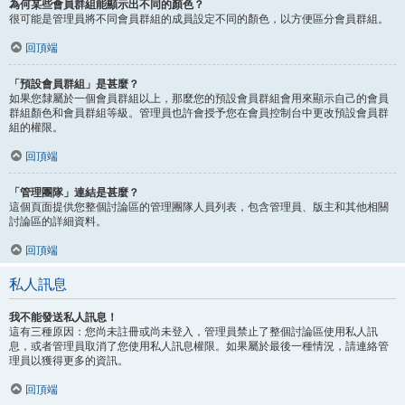
為何某些會員群組能顯示出不同的顏色？
很可能是管理員將不同會員群組的成員設定不同的顏色，以方便區分會員群組。
回頂端
「預設會員群組」是甚麼？
如果您隸屬於一個會員群組以上，那麼您的預設會員群組會用來顯示自己的會員
群組顏色和會員群組等級。管理員也許會授予您在會員控制台中更改預設會員群
組的權限。
回頂端
「管理團隊」連結是甚麼？
這個頁面提供您整個討論區的管理團隊人員列表，包含管理員、版主和其他相關
討論區的詳細資料。
回頂端
私人訊息
我不能發送私人訊息！
這有三種原因：您尚未註冊或尚未登入，管理員禁止了整個討論區使用私人訊
息，或者管理員取消了您使用私人訊息權限。如果屬於最後一種情況，請連絡管
理員以獲得更多的資訊。
回頂端