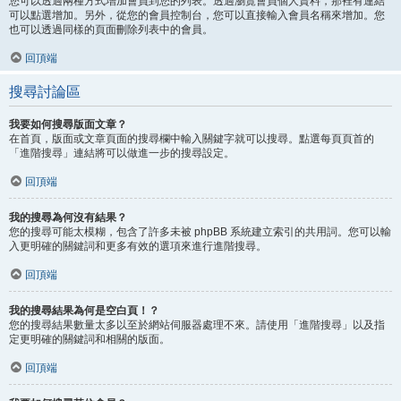
您可以透過兩種方式增加會員到您的列表。透過瀏覽會員個人資料，那裡有連結
可以點選增加。另外，從您的會員控制台，您可以直接輸入會員名稱來增加。您
也可以透過同樣的頁面刪除列表中的會員。
回頂端
搜尋討論區
我要如何搜尋版面文章？
在首頁，版面或文章頁面的搜尋欄中輸入關鍵字就可以搜尋。點選每頁頁首的
「進階搜尋」連結將可以做進一步的搜尋設定。
回頂端
我的搜尋為何沒有結果？
您的搜尋可能太模糊，包含了許多未被 phpBB 系統建立索引的共用詞。您可以輸
入更明確的關鍵詞和更多有效的選項來進行進階搜尋。
回頂端
我的搜尋結果為何是空白頁！？
您的搜尋結果數量太多以至於網站伺服器處理不來。請使用「進階搜尋」以及指
定更明確的關鍵詞和相關的版面。
回頂端