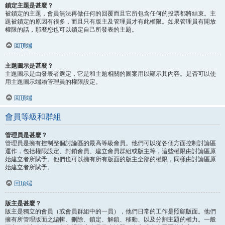
鎖定主題是甚麼？
被鎖定的主題，會員無法再做任何的回覆而且它所包含任何的投票都將結束。主
題被鎖定的原因有很多，而且只有版主及管理員才有此權限。如果管理員有開放
權限的話，那麼您也可以鎖定自己所發表的主題。
回頂端
主題圖示是甚麼？
主題圖示是由發表者選定，它是和主題相關的圖案用以顯示其內容。是否可以使
用主題圖示端賴管理員的權限設定。
回頂端
會員等級和群組
管理員是甚麼？
管理員是擁有控制整個討論區的最高等級會員。他們可以從各個方面控制討論區
運作，包括權限設定、封鎖會員、建立會員群組或版主等，這些權限由討論區原
始建立者所賦予。他們也可以擁有所有版面的版主全部的權限，同樣由討論區原
始建立者所賦予。
回頂端
版主是甚麼？
版主是獨立的會員（或會員群組中的一員），他們日常的工作是照顧版面。他們
擁有所管理版面之編輯、刪除、鎖定、解鎖、移動、以及分割主題的權力。一般