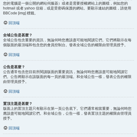
您的電腦是一個公開的網站伺服器）或者是需要授權網站上的圖檔，例如您的
hotmail 或者 yahoo 信箱，或是受密碼保護的網站。要顯示連結的圖檔，請使用
BBCode [img] 標籤。
回頂端
全域公告是甚麼？
全域公告包含重要的資訊，無論何時您應該盡可能地閱讀它們。它們將顯示在每
個版面的最頂端和包含您的會員控制台。發表全域公告的權限由管理員授予。
回頂端
公告是甚麼？
公告通常包含您目前所閱讀版面的重要資訊，無論何時您應該盡可能地閱讀它
們。公告將顯示在該版面的每一頁的最頂端。和全域公告一樣，發表公告的權限
由管理員授予。
回頂端
置頂主題是甚麼？
版面上的置頂主題只有顯示在第一頁公告底下。它們通常相當重要，無論何時您
應該盡可能地閱讀它們。和全域公告，公告一樣，發表置頂主題的權限由管理員
授予。
回頂端