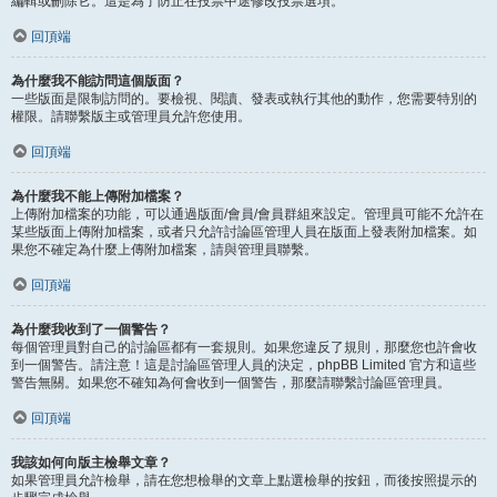
編輯或刪除它。這是為了防止在投票中途修改投票選項。
回頂端
為什麼我不能訪問這個版面？
一些版面是限制訪問的。要檢視、閱讀、發表或執行其他的動作，您需要特別的
權限。請聯繫版主或管理員允許您使用。
回頂端
為什麼我不能上傳附加檔案？
上傳附加檔案的功能，可以通過版面/會員/會員群組來設定。管理員可能不允許在
某些版面上傳附加檔案，或者只允許討論區管理人員在版面上發表附加檔案。如
果您不確定為什麼上傳附加檔案，請與管理員聯繫。
回頂端
為什麼我收到了一個警告？
每個管理員對自己的討論區都有一套規則。如果您違反了規則，那麼您也許會收
到一個警告。請注意！這是討論區管理人員的決定，phpBB Limited 官方和這些
警告無關。如果您不確知為何會收到一個警告，那麼請聯繫討論區管理員。
回頂端
我該如何向版主檢舉文章？
如果管理員允許檢舉，請在您想檢舉的文章上點選檢舉的按鈕，而後按照提示的