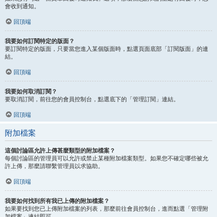
會收到通知。
回頂端
我要如何訂閱特定的版面？
要訂閱特定的版面，只要當您進入某個版面時，點選頁面底部「訂閱版面」的連
結。
回頂端
我要如何取消訂閱？
要取消訂閱，前往您的會員控制台，點選底下的「管理訂閱」連結。
回頂端
附加檔案
這個討論區允許上傳甚麼類型的附加檔案？
每個討論區的管理員可以允許或禁止某種附加檔案類型。如果您不確定哪些被允
許上傳，那麼請聯繫管理員以求協助。
回頂端
我要如何找到所有我已上傳的附加檔案？
如果要找到您已上傳附加檔案的列表，那麼前往會員控制台，進而點選「管理附
加檔案」連結即可。