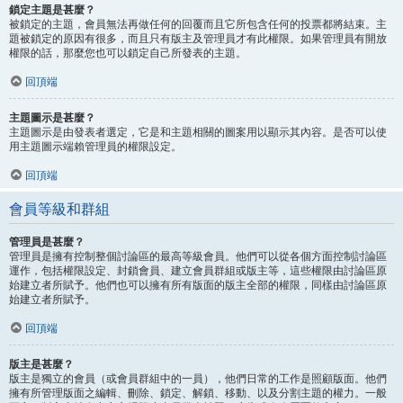
鎖定主題是甚麼？
被鎖定的主題，會員無法再做任何的回覆而且它所包含任何的投票都將結束。主
題被鎖定的原因有很多，而且只有版主及管理員才有此權限。如果管理員有開放
權限的話，那麼您也可以鎖定自己所發表的主題。
回頂端
主題圖示是甚麼？
主題圖示是由發表者選定，它是和主題相關的圖案用以顯示其內容。是否可以使
用主題圖示端賴管理員的權限設定。
回頂端
會員等級和群組
管理員是甚麼？
管理員是擁有控制整個討論區的最高等級會員。他們可以從各個方面控制討論區
運作，包括權限設定、封鎖會員、建立會員群組或版主等，這些權限由討論區原
始建立者所賦予。他們也可以擁有所有版面的版主全部的權限，同樣由討論區原
始建立者所賦予。
回頂端
版主是甚麼？
版主是獨立的會員（或會員群組中的一員），他們日常的工作是照顧版面。他們
擁有所管理版面之編輯、刪除、鎖定、解鎖、移動、以及分割主題的權力。一般