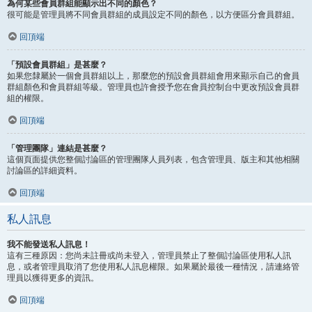
為何某些會員群組能顯示出不同的顏色？
很可能是管理員將不同會員群組的成員設定不同的顏色，以方便區分會員群組。
回頂端
「預設會員群組」是甚麼？
如果您隸屬於一個會員群組以上，那麼您的預設會員群組會用來顯示自己的會員
群組顏色和會員群組等級。管理員也許會授予您在會員控制台中更改預設會員群
組的權限。
回頂端
「管理團隊」連結是甚麼？
這個頁面提供您整個討論區的管理團隊人員列表，包含管理員、版主和其他相關
討論區的詳細資料。
回頂端
私人訊息
我不能發送私人訊息！
這有三種原因：您尚未註冊或尚未登入，管理員禁止了整個討論區使用私人訊
息，或者管理員取消了您使用私人訊息權限。如果屬於最後一種情況，請連絡管
理員以獲得更多的資訊。
回頂端