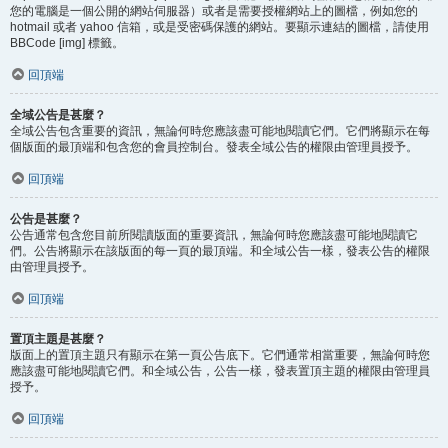
您的電腦是一個公開的網站伺服器）或者是需要授權網站上的圖檔，例如您的
hotmail 或者 yahoo 信箱，或是受密碼保護的網站。要顯示連結的圖檔，請使用
BBCode [img] 標籤。
回頂端
全域公告是甚麼？
全域公告包含重要的資訊，無論何時您應該盡可能地閱讀它們。它們將顯示在每
個版面的最頂端和包含您的會員控制台。發表全域公告的權限由管理員授予。
回頂端
公告是甚麼？
公告通常包含您目前所閱讀版面的重要資訊，無論何時您應該盡可能地閱讀它
們。公告將顯示在該版面的每一頁的最頂端。和全域公告一樣，發表公告的權限
由管理員授予。
回頂端
置頂主題是甚麼？
版面上的置頂主題只有顯示在第一頁公告底下。它們通常相當重要，無論何時您
應該盡可能地閱讀它們。和全域公告，公告一樣，發表置頂主題的權限由管理員
授予。
回頂端