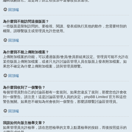
編輯或刪除它。這是為了防止在投票中途修改投票選項。
回頂端
為什麼我不能訪問這個版面？
一些版面是限制訪問的。要檢視、閱讀、發表或執行其他的動作，您需要特別的
權限。請聯繫版主或管理員允許您使用。
回頂端
為什麼我不能上傳附加檔案？
上傳附加檔案的功能，可以通過版面/會員/會員群組來設定。管理員可能不允許在
某些版面上傳附加檔案，或者只允許討論區管理人員在版面上發表附加檔案。如
果您不確定為什麼上傳附加檔案，請與管理員聯繫。
回頂端
為什麼我收到了一個警告？
每個管理員對自己的討論區都有一套規則。如果您違反了規則，那麼您也許會收
到一個警告。請注意！這是討論區管理人員的決定，phpBB Limited 官方和這些
警告無關。如果您不確知為何會收到一個警告，那麼請聯繫討論區管理員。
回頂端
我該如何向版主檢舉文章？
如果管理員允許檢舉，請在您想檢舉的文章上點選檢舉的按鈕，而後按照提示的