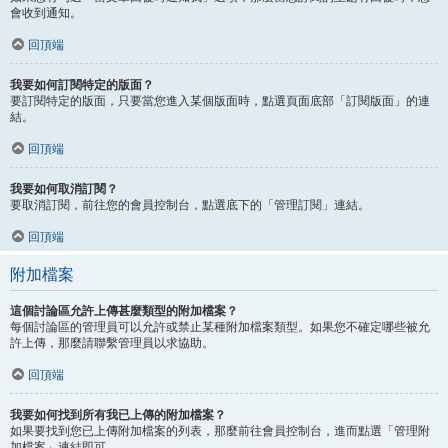
會收到通知。
回頂端
我要如何訂閱特定的版面？
要訂閱特定的版面，只要當您進入某個版面時，點選頁面底部「訂閱版面」的連
結。
回頂端
我要如何取消訂閱？
要取消訂閱，前往您的會員控制台，點選底下的「管理訂閱」連結。
回頂端
附加檔案
這個討論區允許上傳甚麼類型的附加檔案？
每個討論區的管理員可以允許或禁止某種附加檔案類型。如果您不確定哪些被允
許上傳，那麼請聯繫管理員以求協助。
回頂端
我要如何找到所有我已上傳的附加檔案？
如果要找到您已上傳附加檔案的列表，那麼前往會員控制台，進而點選「管理附
加檔案」連結即可。