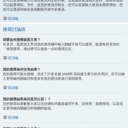
您可以透過兩種方式增加會員到您的列表。透過瀏覽會員個人資料，那裡有連結
可以點選增加。另外，從您的會員控制台，您可以直接輸入會員名稱來增加。您
也可以透過同樣的頁面刪除列表中的會員。
回頂端
搜尋討論區
我要如何搜尋版面文章？
在首頁，版面或文章頁面的搜尋欄中輸入關鍵字就可以搜尋。點選每頁頁首的
「進階搜尋」連結將可以做進一步的搜尋設定。
回頂端
我的搜尋為何沒有結果？
您的搜尋可能太模糊，包含了許多未被 phpBB 系統建立索引的共用詞。您可以輸
入更明確的關鍵詞和更多有效的選項來進行進階搜尋。
回頂端
我的搜尋結果為何是空白頁！？
您的搜尋結果數量太多以至於網站伺服器處理不來。請使用「進階搜尋」以及指
定更明確的關鍵詞和相關的版面。
回頂端