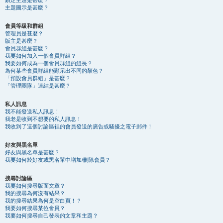
鎖定主題是甚麼？
主題圖示是甚麼？
會員等級和群組
管理員是甚麼？
版主是甚麼？
會員群組是甚麼？
我要如何加入一個會員群組？
我要如何成為一個會員群組的組長？
為何某些會員群組能顯示出不同的顏色？
「預設會員群組」是甚麼？
「管理團隊」連結是甚麼？
私人訊息
我不能發送私人訊息！
我老是收到不想要的私人訊息！
我收到了這個討論區裡的會員發送的廣告或騷擾之電子郵件！
好友與黑名單
好友與黑名單是甚麼？
我要如何於好友或黑名單中增加/刪除會員？
搜尋討論區
我要如何搜尋版面文章？
我的搜尋為何沒有結果？
我的搜尋結果為何是空白頁！？
我要如何搜尋某位會員？
我要如何搜尋自己發表的文章和主題？