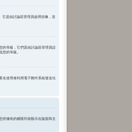
傳。它是由討論區管理員啟用頭像，並
您的等級，它們是由討論區管理員設
低您的等級。
匿名使用者利用電子郵件系統發送垃
您所擁有的權限列表顯示在版面和文