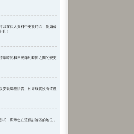
可以在個人資料中更改時區，例如倫
冊吧！
標準時間和日光節約時間之間的變更
以安裝這種語言。如果確實沒有這種
形式，顯示您在這個討論區的地位，