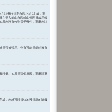
在註冊時指定自己小於 13 歲，那
員在登入前由自己或由管理員啟用帳
如果您沒有收到電子郵件，那麼您註
號是否被禁用。也有可能是網站擁有
資料量。如果是這個原因，那麼請重
完成，您就可以很快地獲得新的隨機