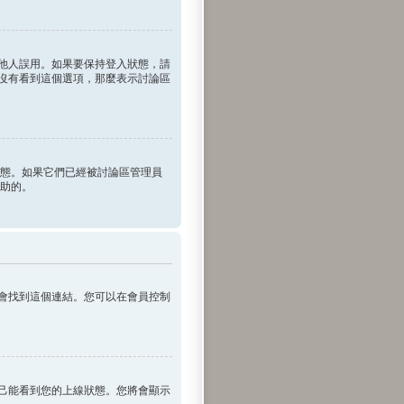
他人誤用。如果要保持登入狀態，請
沒有看到這個選項，那麼表示討論區
登入狀態。如果它們已經被討論區管理員
幫助的。
會找到這個連結。您可以在會員控制
己能看到您的上線狀態。您將會顯示