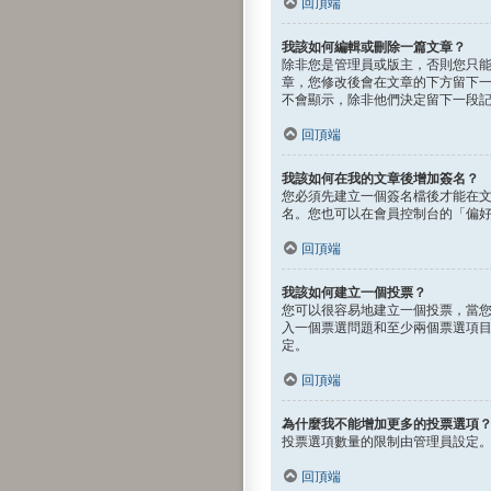
回頂端
我該如何編輯或刪除一篇文章？
除非您是管理員或版主，否則您只
章，您修改後會在文章的下方留下
不會顯示，除非他們決定留下一段
回頂端
我該如何在我的文章後增加簽名？
您必須先建立一個簽名檔後才能在
名。您也可以在會員控制台的「偏
回頂端
我該如何建立一個投票？
您可以很容易地建立一個投票，當
入一個票選問題和至少兩個票選項目
定。
回頂端
為什麼我不能增加更多的投票選項
投票選項數量的限制由管理員設定
回頂端