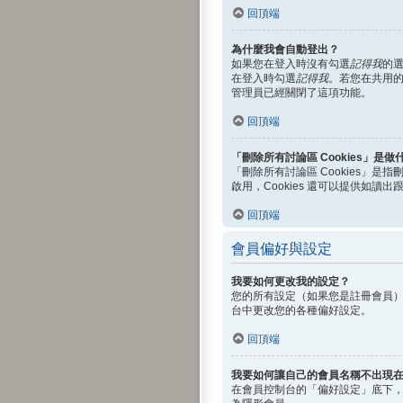
回頂端
為什麼我會自動登出？
如果您在登入時沒有勾選
記得我
的
在登入時勾選
記得我
。若您在共用
管理員已經關閉了這項功能。
回頂端
「刪除所有討論區 Cookies」是做
「刪除所有討論區 Cookies」是
啟用，Cookies 還可以提供如讀
回頂端
會員偏好與設定
我要如何更改我的設定？
您的所有設定（如果您是註冊會員
台中更改您的各種偏好設定。
回頂端
我要如何讓自己的會員名稱不出現
在會員控制台的「偏好設定」底下