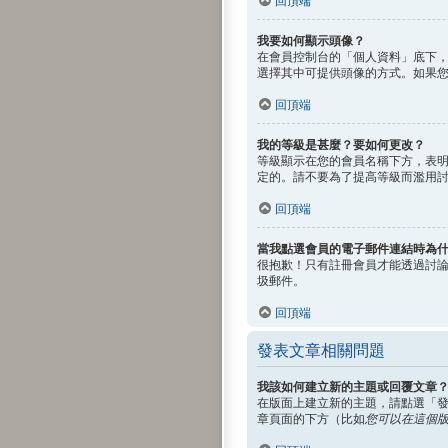
回頂端
我要如何顯示頭像？
在會員控制台的「個人資料」底下，
選擇其中可提供頭像的方式。如果
回頂端
我的等級是甚麼？要如何更改？
等級顯示在您的會員名稱下方，表
定的。請不要為了提高等級而濫用
回頂端
當我點選會員的電子郵件連結時為
很抱歉！只有註冊會員才能透過討
圾郵件。
回頂端
發表文章相關問題
我該如何建立新的主題或回覆文章
在版面上建立新的主題，請點選「
章頁面的下方（比如
您可以在這個版