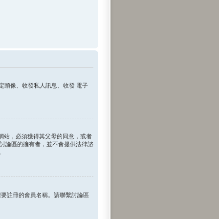
定頭像、收發私人訊息、收發 電子
訊的網站，必須獲得其父母的同意，或者
 和討論區的擁有者，並不會提供法律諮
。
想要註冊的會員名稱。請聯繫討論區