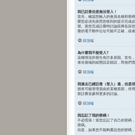
我已註冊但是無法登入！
首先，確認您輸入的會員名稱和密碼是
麼您必須先按照您收到的提示完成
號。當您完成註冊時討論區將告訴
冊的電子郵件位址可能不正確，或
回頂端
為什麼我不能登入?
這種情況的發生有許多原因。首先
者在後端的組態設定錯誤，而他們
回頂端
我過去已經註冊（登入）過，但是
很有可能管理員由於某種原因，停
新註冊並參與更多的討論。
回頂端
我忘記了我的密碼！
不必慌張！當您忘記了自己的密碼
密碼。
但是，如果您不能夠重設您的密碼