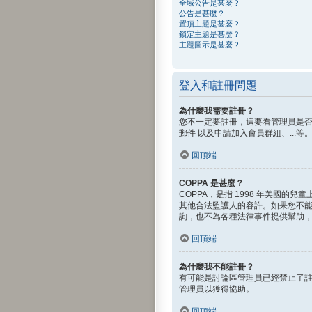
全域公告是甚麼？
公告是甚麼？
置頂主題是甚麼？
鎖定主題是甚麼？
主題圖示是甚麼？
登入和註冊問題
為什麼我需要註冊？
您不一定要註冊，這要看管理員是否
郵件 以及申請加入會員群組、...
回頂端
COPPA 是甚麼？
COPPA，是指 1998 年美國
其他合法監護人的容許。如果您不能確
詢，也不為各種法律事件提供幫助
回頂端
為什麼我不能註冊？
有可能是討論區管理員已經禁止了註
管理員以獲得協助。
回頂端