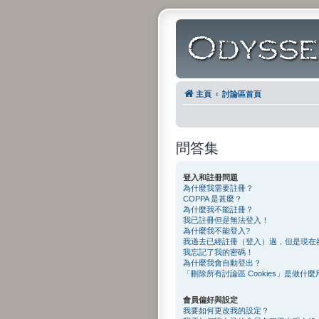
主頁
討論區首頁
問答集
登入和註冊問題
為什麼我需要註冊？
COPPA 是甚麼？
為什麼我不能註冊？
我已註冊但是無法登入！
為什麼我不能登入?
我過去已經註冊（登入）過，但是現在
我忘記了我的密碼！
為什麼我會自動登出？
「刪除所有討論區 Cookies」是做什麼
會員偏好與設定
我要如何更改我的設定？