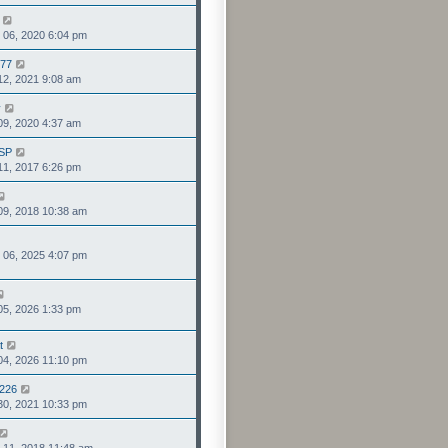
最
表
檢
後
6, 2020 6:04 pm
視
發
最
表
777
檢
後
, 2021 9:08 am
視
發
最
表
y
檢
後
, 2020 4:37 am
視
發
最
表
SP
檢
後
, 2017 6:26 pm
視
發
最
表
檢
後
, 2018 10:38 am
視
發
最
表
檢
後
6, 2025 4:07 pm
視
發
最
表
後
檢
發
, 2026 1:33 pm
視
表
最
後
t
檢
發
, 2026 11:10 pm
視
表
最
226
檢
後
, 2021 10:33 pm
視
發
最
表
檢
後