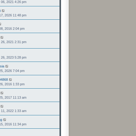
6, 2021 4:26 pm
視
發
最
表
t
檢
後
, 2026 11:48 pm
視
發
最
表
檢
後
, 2016 2:04 pm
視
發
最
表
檢
後
6, 2021 2:31 pm
視
發
最
表
後
檢
發
6, 2023 5:28 pm
視
表
最
sia
檢
後
, 2026 7:04 pm
視
發
最
表
04868
檢
後
, 2016 1:33 pm
視
發
最
表
檢
後
, 2017 11:13 am
視
發
最
表
檢
後
1, 2022 1:33 am
視
發
最
表
ng
檢
後
, 2016 11:34 pm
視
發
最
表
檢
後