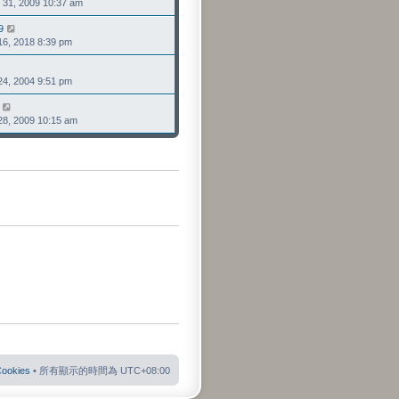
1, 2009 10:37 am
視
發
最
表
9
檢
後
, 2018 8:39 pm
視
發
最
表
檢
後
, 2004 9:51 pm
視
發
最
表
檢
後
, 2009 10:15 am
視
發
最
表
後
發
表
okies
• 所有顯示的時間為
UTC+08:00