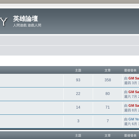
英雄論壇
人間遊戲 遊戲人間
主題
文章
最後發表
由
GM Sa
93
358
週四 3月 13
由
GM Sa
22
80
週六 7月 29
由
GM Sa
14
71
週四 8月 26
由
GM Ye
3
7
週六 6月 18
主題
文章
最後發表