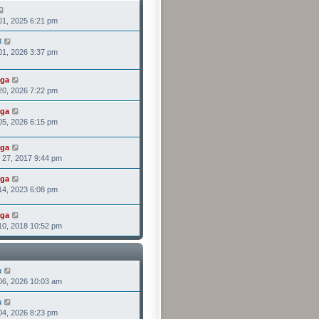
表
檢
, 2025 6:21 pm
視
最
3
檢
後
, 2026 3:37 pm
視
發
最
表
後
ga
檢
發
, 2026 7:22 pm
視
表
最
ga
檢
後
, 2026 6:15 pm
視
發
最
表
後
ga
檢
發
7, 2017 9:44 pm
視
表
最
ga
檢
後
, 2023 6:08 pm
視
發
最
表
後
ga
檢
發
, 2018 10:52 pm
視
表
最
後
發
表
u
檢
, 2026 10:03 am
視
最
u
檢
後
, 2026 8:23 pm
視
發