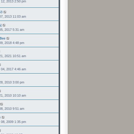
2, 2013 2:50 pm
視
發
最
表
後
63
檢
發
, 2013 11:03 am
視
表
最
A]
檢
後
, 2017 5:31 am
視
發
最
表
 Bee
檢
後
, 2018 4:48 pm
視
發
最
表
檢
後
, 2021 10:51 am
視
發
最
表
檢
後
4, 2017 4:46 am
視
發
最
表
檢
後
, 2010 3:00 pm
視
發
最
表
檢
後
, 2010 10:10 am
視
發
最
表
檢
後
, 2010 9:51 am
視
發
最
表
e
檢
後
8, 2009 1:35 pm
視
發
最
表
檢
後