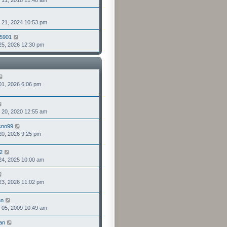
1, 2018 11:48 am
視
發
最
表
檢
後
1, 2024 10:53 pm
視
發
最
表
95901
檢
後
, 2026 12:30 pm
視
發
最
表
後
發
表
檢
, 2026 6:06 pm
視
最
後
檢
發
0, 2020 12:55 am
視
表
最
sno99
檢
後
, 2026 9:25 pm
視
發
最
表
後
2
檢
發
, 2025 10:00 am
視
表
最
檢
後
, 2026 11:02 pm
視
發
最
表
後
an
檢
發
5, 2009 10:49 am
視
表
最
an
檢
後