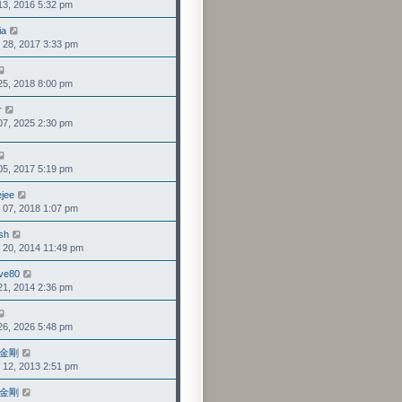
, 2016 5:32 pm
視
發
最
表
ia
檢
後
8, 2017 3:33 pm
視
發
最
表
檢
後
, 2018 8:00 pm
視
發
最
表
r
檢
後
, 2025 2:30 pm
視
發
最
表
後
檢
發
, 2017 5:19 pm
視
表
最
jee
檢
後
7, 2018 1:07 pm
視
發
最
表
ish
檢
後
0, 2014 11:49 pm
視
發
最
表
ve80
檢
後
, 2014 2:36 pm
視
發
最
表
檢
後
, 2026 5:48 pm
視
發
最
表
金剛
檢
後
2, 2013 2:51 pm
視
發
最
表
金剛
檢
後