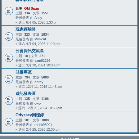
版主:
GM Saga
主題:
334
| 文章:
1551
最後發表 由
Andy
« 週五 6月 05, 2026 1:33 pm
玩家經驗談
主題:
323
| 文章:
1834
最後發表 由
Mimicat
« 週六 4月 04, 2026 11:10 pm
公會資訊交流區
主題:
18
| 文章:
271
最後發表 由
yam62226
« 週二 3月 30, 2021 10:33 pm
貼圖專區
主題:
794
| 文章:
5000
最後發表 由
Karey
« 週二 12月 11, 2018 11:48 am
遊記發表區
主題:
135
| 文章:
1106
最後發表 由
owo
« 週六 12月 21, 2024 10:53 pm
Odyssey回憶錄
主題:
101
| 文章:
1088
最後發表 由
rabbit95901
« 週三 2月 25, 2026 12:30 pm