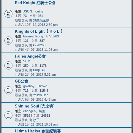
Red Knight 紅騎士公會
版主:
JSON
、
cathy
主題:
73
| 文章:
951
最後發表 由
無敵鐵金剛
« 週六 10月 12, 2013 2:50 pm
Kinghts of Light【 K o L 】
版主:
bowmanleong
、
k778263
主題:
121
| 文章:
387
最後發表 由
k778263
« 週日 4月 07, 2013 11:03 am
Fallen Angel公會
版主:
SHM
主題:
350
| 文章:
1178
最後發表 由
fish[F.A]
« 週日 2月 05, 2017 5:31 am
GB公會
版主:
goldboy
、
Hiroko
主題:
716
| 文章:
11548
最後發表 由
Yellow Bee
« 週六 6月 09, 2018 4:48 pm
Shining Soul [光之魂]
版主:
chengch
、
純血
主題:
3526
| 文章:
24851
最後發表 由
蚊子
« 週四 1月 21, 2021 10:51 am
Ultima Hacker 創世紀駭客