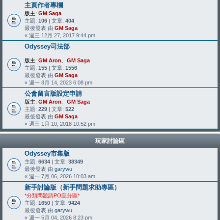
主頁作者專欄
版主:
GM Saga
主題:
106
| 文章:
404
最後發表 由
GM Saga
« 週三 12月 27, 2017 9:44 pm
Odyssey司法部
版主:
GM Aron
、
GM Saga
主題:
155
| 文章:
1556
最後發表 由
GM Saga
« 週一 8月 14, 2023 6:08 pm
公會留言版設定申請
版主:
GM Aron
、
GM Saga
主題:
229
| 文章:
522
最後發表 由
GM Saga
« 週三 1月 10, 2018 10:52 pm
玩家討論區
Odyssey市集版
主題:
6634
| 文章:
38349
最後發表 由
garywu
« 週一 7月 06, 2026 10:03 am
新手討論版（新手問題求助專區）
*分類問題請PO至分區*
主題:
1650
| 文章:
9424
最後發表 由
garywu
« 週一 5月 04, 2026 8:23 pm