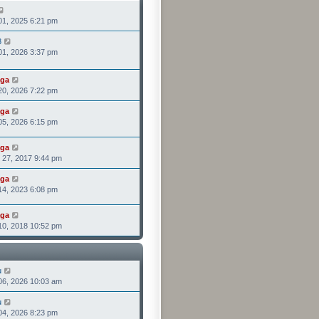
表
檢
, 2025 6:21 pm
視
最
3
檢
後
, 2026 3:37 pm
視
發
最
表
後
ga
檢
發
, 2026 7:22 pm
視
表
最
ga
檢
後
, 2026 6:15 pm
視
發
最
表
後
ga
檢
發
7, 2017 9:44 pm
視
表
最
ga
檢
後
, 2023 6:08 pm
視
發
最
表
後
ga
檢
發
, 2018 10:52 pm
視
表
最
後
發
表
u
檢
, 2026 10:03 am
視
最
u
檢
後
, 2026 8:23 pm
視
發