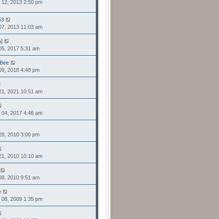
2, 2013 2:50 pm
視
發
最
表
後
63
檢
發
, 2013 11:03 am
視
表
最
A]
檢
後
, 2017 5:31 am
視
發
最
表
 Bee
檢
後
, 2018 4:48 pm
視
發
最
表
檢
後
, 2021 10:51 am
視
發
最
表
檢
後
4, 2017 4:46 am
視
發
最
表
檢
後
, 2010 3:00 pm
視
發
最
表
檢
後
, 2010 10:10 am
視
發
最
表
檢
後
, 2010 9:51 am
視
發
最
表
e
檢
後
8, 2009 1:35 pm
視
發
最
表
檢
後