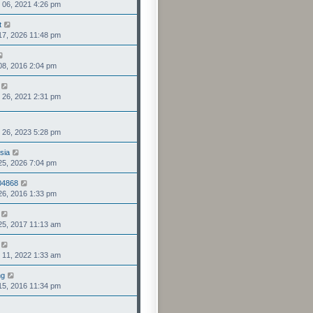
6, 2021 4:26 pm
視
發
最
表
t
檢
後
, 2026 11:48 pm
視
發
最
表
檢
後
, 2016 2:04 pm
視
發
最
表
檢
後
6, 2021 2:31 pm
視
發
最
表
後
檢
發
6, 2023 5:28 pm
視
表
最
sia
檢
後
, 2026 7:04 pm
視
發
最
表
04868
檢
後
, 2016 1:33 pm
視
發
最
表
檢
後
, 2017 11:13 am
視
發
最
表
檢
後
1, 2022 1:33 am
視
發
最
表
ng
檢
後
, 2016 11:34 pm
視
發
最
表
檢
後