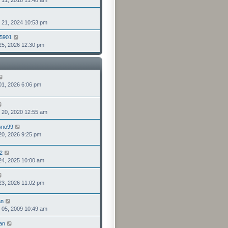
1, 2018 11:48 am
視
發
最
表
檢
後
1, 2024 10:53 pm
視
發
最
表
95901
檢
後
, 2026 12:30 pm
視
發
最
表
後
發
表
檢
, 2026 6:06 pm
視
最
後
檢
發
0, 2020 12:55 am
視
表
最
sno99
檢
後
, 2026 9:25 pm
視
發
最
表
後
2
檢
發
, 2025 10:00 am
視
表
最
檢
後
, 2026 11:02 pm
視
發
最
表
後
an
檢
發
5, 2009 10:49 am
視
表
最
an
檢
後