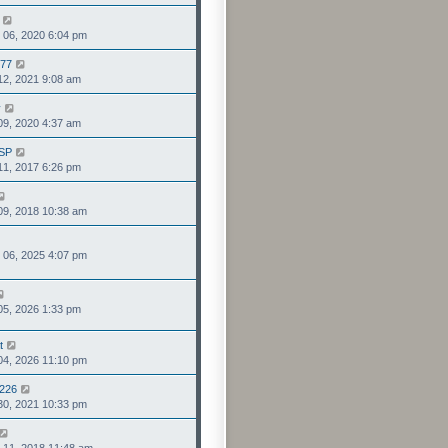
最
表
檢
後
6, 2020 6:04 pm
視
發
最
表
777
檢
後
, 2021 9:08 am
視
發
最
表
y
檢
後
, 2020 4:37 am
視
發
最
表
SP
檢
後
, 2017 6:26 pm
視
發
最
表
檢
後
, 2018 10:38 am
視
發
最
表
檢
後
6, 2025 4:07 pm
視
發
最
表
後
檢
發
, 2026 1:33 pm
視
表
最
後
t
檢
發
, 2026 11:10 pm
視
表
最
226
檢
後
, 2021 10:33 pm
視
發
最
表
檢
後