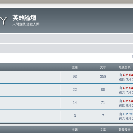
英雄論壇
人間遊戲 遊戲人間
主題
文章
最後發表
由
GM Sa
93
358
週四 3月 13
由
GM Sa
22
80
週六 7月 29
由
GM Sa
14
71
週四 8月 26
由
GM Ye
3
7
週六 6月 18
主題
文章
最後發表