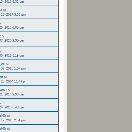
, 2016 5:32 pm
視
發
最
表
ia
檢
後
8, 2017 3:33 pm
視
發
最
表
檢
後
, 2018 8:00 pm
視
發
最
表
r
檢
後
, 2025 2:30 pm
視
發
最
表
後
檢
發
, 2017 5:19 pm
視
表
最
jee
檢
後
7, 2018 1:07 pm
視
發
最
表
ish
檢
後
0, 2014 11:49 pm
視
發
最
表
ve80
檢
後
, 2014 2:36 pm
視
發
最
表
檢
後
, 2026 5:48 pm
視
發
最
表
金剛
檢
後
2, 2013 2:51 pm
視
發
最
表
金剛
檢
後