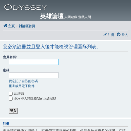
英雄論壇
人間遊戲 遊戲人間
主頁
討論區首頁
註冊
登入
您必須註冊並且登入後才能檢視管理團隊列表。
會員名稱:
密碼:
我忘記了自己的密碼
重寄啟用電子郵件
記得我
此次登入請隱藏我的上線狀態
註冊
您必須註冊後才能登入。註冊僅需要很短的時間，但是會給您更多的權限。在註