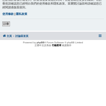
冊前請確認您已經明白我們的使用條款和隱私政策。當瀏覽討論區時請確認您已
經閱讀過版面規則。
使用條款
|
隱私政策
註冊
主頁
討論區首頁
Powered by
phpBB
® Forum Software © phpBB Limited
正體中文語系由
竹貓星球
維護製作