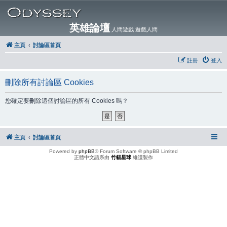
英雄論壇
人間遊戲 遊戲人間
主頁
討論區首頁
註冊
登入
刪除所有討論區 Cookies
您確定要刪除這個討論區的所有 Cookies 嗎？
主頁
討論區首頁
Powered by
phpBB
® Forum Software © phpBB Limited
正體中文語系由
竹貓星球
維護製作