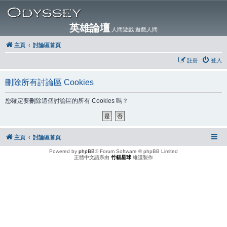
英雄論壇
人間遊戲 遊戲人間
主頁
討論區首頁
註冊
登入
刪除所有討論區 Cookies
您確定要刪除這個討論區的所有 Cookies 嗎？
主頁
討論區首頁
Powered by
phpBB
® Forum Software © phpBB Limited
正體中文語系由
竹貓星球
維護製作