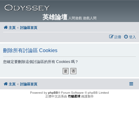
英雄論壇
人間遊戲 遊戲人間
主頁
討論區首頁
註冊
登入
刪除所有討論區 Cookies
您確定要刪除這個討論區的所有 Cookies 嗎？
主頁
討論區首頁
Powered by
phpBB
® Forum Software © phpBB Limited
正體中文語系由
竹貓星球
維護製作