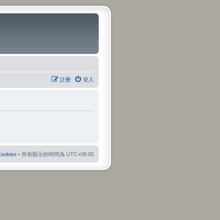
註冊
登入
okies
• 所有顯示的時間為
UTC+08:00