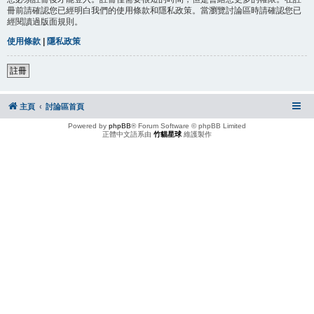
冊前請確認您已經明白我們的使用條款和隱私政策。當瀏覽討論區時請確認您已
經閱讀過版面規則。
使用條款
|
隱私政策
註冊
主頁
討論區首頁
Powered by
phpBB
® Forum Software © phpBB Limited
正體中文語系由
竹貓星球
維護製作