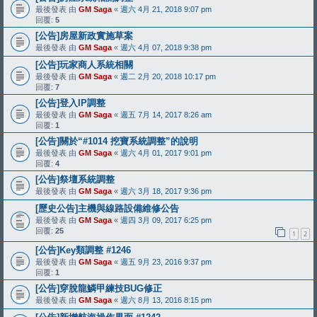
最後發表 由
GM Saga
«
週六 4月 21, 2018 9:07 pm
回覆:
5
[公告]房屋新政實施草案
最後發表 由
GM Saga
«
週六 4月 07, 2018 9:38 pm
[公告]玩家商人系統相關
最後發表 由
GM Saga
«
週二 2月 20, 2018 10:17 pm
回覆:
7
[公告]登入IP調整
最後發表 由
GM Saga
«
週五 7月 14, 2017 8:26 am
回覆:
1
[公告]關於“#1014 挖寶系統調整”的說明
最後發表 由
GM Saga
«
週六 4月 01, 2017 9:01 pm
回覆:
4
[公告]祭壇系統調整
最後發表 由
GM Saga
«
週六 3月 18, 2017 9:36 pm
[歷史公告]主機與線路設備維修公告
最後發表 由
GM Saga
«
週四 3月 09, 2017 6:25 pm
回覆:
25
1
2
[公告]Key類調整 #1246
最後發表 由
GM Saga
«
週五 9月 23, 2016 9:37 pm
回覆:
1
[公告]穿脫龍鱗甲練技BUG修正
最後發表 由
GM Saga
«
週六 8月 13, 2016 8:15 pm