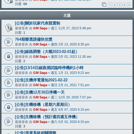
回覆:
68
1
2
3
4
5
主題
[公告]關於玩家代表競選制
最後發表 由
GM Saga
«
週三 11月 27, 2013 5:48 pm
回覆:
1
764期樂透請儘快兌獎
最後發表 由
GM Saga
«
週四 3月 13, 2025 8:35 pm
[公告]線路調整（大概2023-02-01起）
最後發表 由
GM Saga
«
週四 3月 02, 2023 11:30 am
回覆:
2
[公告]13/14日線路測試臨時停機約1小時
最後發表 由
GM Saga
«
週五 1月 13, 2023 9:23 am
[公告]主機停電通知2021-02-22
最後發表 由
GM Saga
«
週日 2月 21, 2021 7:51 pm
[公告]主機12月30日停機一天
最後發表 由
GM Saga
«
週二 12月 29, 2020 7:07 pm
[公告]主機移機（星期六星期日）
最後發表 由
GM Saga
«
週五 8月 07, 2020 6:15 pm
[公告]主機移機（預計週四週五停機）
最後發表 由
GM Saga
«
週六 5月 02, 2020 6:33 pm
回覆:
3
[公告]房屋系統相關調整