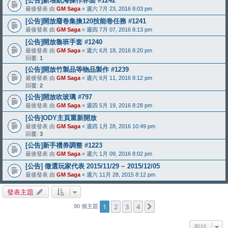
[公告]新增航海操作界面 #1242
最後發表 由
GM Saga
«
週六 7月 23, 2016 8:03 pm
[公告]開放廢卷集換120技能卷任務 #1241
最後發表 由
GM Saga
«
週四 7月 07, 2016 8:13 pm
[公告]開放魯班手套 #1240
最後發表 由
GM Saga
«
週六 6月 18, 2016 8:20 pm
回覆:
1
[公告]開放竹製品等物品製作 #1239
最後發表 由
GM Saga
«
週六 6月 11, 2016 8:12 pm
回覆:
2
[公告]開放吹玻璃 #797
最後發表 由
GM Saga
«
週四 5月 19, 2016 8:28 pm
[公告]ODY主頁重新開放
最後發表 由
GM Saga
«
週四 1月 28, 2016 10:49 pm
回覆:
3
[公告]新手禮券調整 #1223
最後發表 由
GM Saga
«
週六 1月 09, 2016 8:02 pm
[公告] 徵選玩家代表 2015/11/29 ~ 2015/12/05
最後發表 由
GM Saga
«
週六 11月 28, 2015 8:12 pm
發表主題
1
2
3
4
下一頁
90 個主題
前往