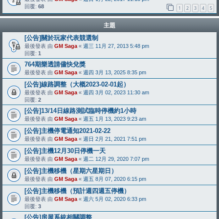
回覆:
68
1
2
3
4
5
主題
[公告]關於玩家代表競選制
最後發表 由
GM Saga
«
週三 11月 27, 2013 5:48 pm
回覆:
1
764期樂透請儘快兌獎
最後發表 由
GM Saga
«
週四 3月 13, 2025 8:35 pm
[公告]線路調整（大概2023-02-01起）
最後發表 由
GM Saga
«
週四 3月 02, 2023 11:30 am
回覆:
2
[公告]13/14日線路測試臨時停機約1小時
最後發表 由
GM Saga
«
週五 1月 13, 2023 9:23 am
[公告]主機停電通知2021-02-22
最後發表 由
GM Saga
«
週日 2月 21, 2021 7:51 pm
[公告]主機12月30日停機一天
最後發表 由
GM Saga
«
週二 12月 29, 2020 7:07 pm
[公告]主機移機（星期六星期日）
最後發表 由
GM Saga
«
週五 8月 07, 2020 6:15 pm
[公告]主機移機（預計週四週五停機）
最後發表 由
GM Saga
«
週六 5月 02, 2020 6:33 pm
回覆:
3
[公告]房屋系統相關調整