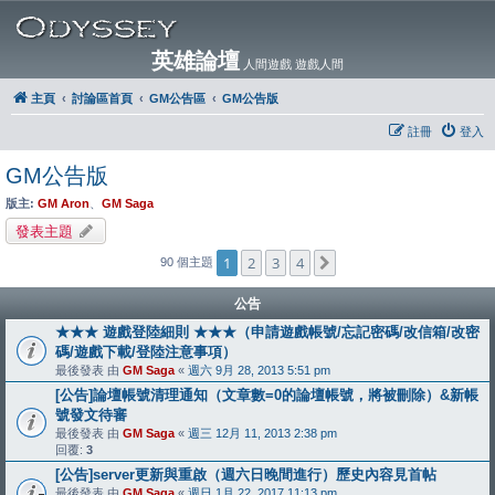
英雄論壇
人間遊戲 遊戲人間
主頁
討論區首頁
GM公告區
GM公告版
註冊
登入
GM公告版
版主:
GM Aron
、
GM Saga
發表主題
1
2
3
4
下一頁
90 個主題
公告
★★★ 遊戲登陸細則 ★★★（申請遊戲帳號/忘記密碼/改信箱/改密
碼/遊戲下載/登陸注意事項）
最後發表 由
GM Saga
«
週六 9月 28, 2013 5:51 pm
[公告]論壇帳號清理通知（文章數=0的論壇帳號，將被刪除）&新帳
號發文待審
最後發表 由
GM Saga
«
週三 12月 11, 2013 2:38 pm
回覆:
3
[公告]server更新與重啟（週六日晚間進行）歷史內容見首帖
最後發表 由
GM Saga
«
週日 1月 22, 2017 11:13 pm