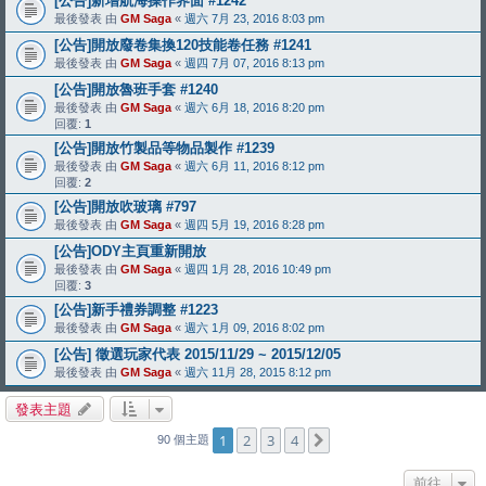
[公告]新增航海操作界面 #1242
最後發表 由
GM Saga
«
週六 7月 23, 2016 8:03 pm
[公告]開放廢卷集換120技能卷任務 #1241
最後發表 由
GM Saga
«
週四 7月 07, 2016 8:13 pm
[公告]開放魯班手套 #1240
最後發表 由
GM Saga
«
週六 6月 18, 2016 8:20 pm
回覆:
1
[公告]開放竹製品等物品製作 #1239
最後發表 由
GM Saga
«
週六 6月 11, 2016 8:12 pm
回覆:
2
[公告]開放吹玻璃 #797
最後發表 由
GM Saga
«
週四 5月 19, 2016 8:28 pm
[公告]ODY主頁重新開放
最後發表 由
GM Saga
«
週四 1月 28, 2016 10:49 pm
回覆:
3
[公告]新手禮券調整 #1223
最後發表 由
GM Saga
«
週六 1月 09, 2016 8:02 pm
[公告] 徵選玩家代表 2015/11/29 ~ 2015/12/05
最後發表 由
GM Saga
«
週六 11月 28, 2015 8:12 pm
發表主題
1
2
3
4
下一頁
90 個主題
前往