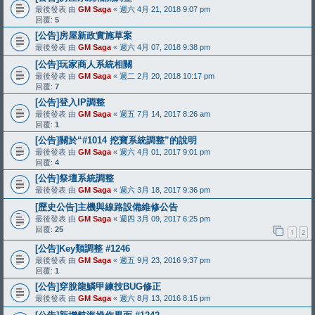
最後發表 由
GM Saga
«
週六 4月 21, 2018 9:07 pm
回覆:
5
[公告]房屋新政實施草案
最後發表 由
GM Saga
«
週六 4月 07, 2018 9:38 pm
[公告]玩家商人系統相關
最後發表 由
GM Saga
«
週二 2月 20, 2018 10:17 pm
回覆:
7
[公告]登入IP調整
最後發表 由
GM Saga
«
週五 7月 14, 2017 8:26 am
回覆:
1
[公告]關於“#1014 挖寶系統調整”的說明
最後發表 由
GM Saga
«
週六 4月 01, 2017 9:01 pm
回覆:
4
[公告]祭壇系統調整
最後發表 由
GM Saga
«
週六 3月 18, 2017 9:36 pm
[歷史公告]主機與線路設備維修公告
最後發表 由
GM Saga
«
週四 3月 09, 2017 6:25 pm
回覆:
25
1
2
[公告]Key類調整 #1246
最後發表 由
GM Saga
«
週五 9月 23, 2016 9:37 pm
回覆:
1
[公告]穿脫龍鱗甲練技BUG修正
最後發表 由
GM Saga
«
週六 8月 13, 2016 8:15 pm