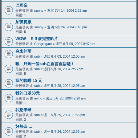
巴耳朵
最後發表 由
sunny
«
週三 7月 14, 2004 2:23 am
回覆:
1
加班真累
最後發表 由
sunny
«
週四 6月 24, 2004 7:18 pm
回覆:
5
WOW Ｅ３展完整影片
最後發表 由
Congregate
«
週三 6月 09, 2004 8:47 pm
突來的雨
最後發表 由
sub
«
週四 6月 03, 2004 12:05 am
唉…只剩一個sub在自言自語囉！
最後發表 由
sub
«
週日 5月 30, 2004 2:55 pm
回覆:
5
我的咖啡 15 元
最後發表 由
sub
«
週五 5月 28, 2004 12:05 am
我的口罩30元
最後發表 由
awho
«
週三 5月 26, 2004 2:20 am
回覆:
1
我想學球
最後發表 由
sub
«
週二 5月 25, 2004 11:58 pm
回覆:
2
好無奈....
最後發表 由
sub
«
週一 5月 24, 2004 12:39 am
回覆:
2