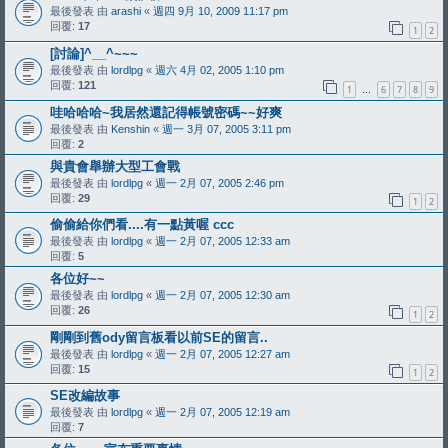
最後發表 由
arashi
«
週四 9月 10, 2009 11:17 pm
回覆:
17
1
2
[討論]^__^~~~
最後發表 由
lordlpg
«
週六 4月 02, 2005 1:10 pm
回覆:
121
1
6
7
8
9
…
哇哈哈哈~我居然還記得帳號密碼~~好爽
最後發表 由
Kenshin
«
週一 3月 07, 2005 3:11 pm
回覆:
2
與貴會舉辦大型工會戰
最後發表 由
lordlpg
«
週一 2月 07, 2005 2:46 pm
回覆:
29
1
2
偷偷給你們看....有一點黃喔 ccc
最後發表 由
lordlpg
«
週一 2月 07, 2005 12:33 am
回覆:
5
各位好~~
最後發表 由
lordlpg
«
週一 2月 07, 2005 12:30 am
回覆:
26
1
2
剛剛到舊ody留言板看以前SE的留言..
最後發表 由
lordlpg
«
週一 2月 07, 2005 12:27 am
回覆:
15
1
2
SE改編故事
最後發表 由
lordlpg
«
週一 2月 07, 2005 12:19 am
回覆:
7