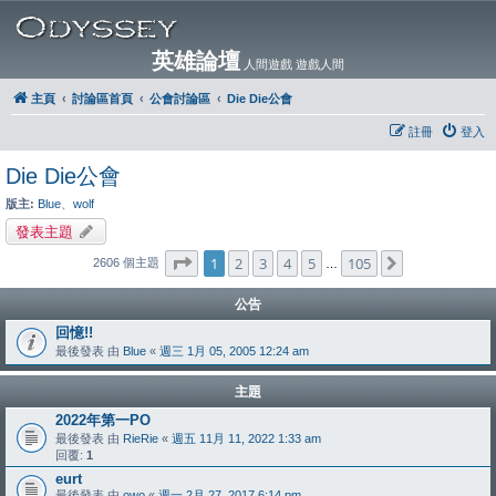
英雄論壇
人間遊戲 遊戲人間
主頁
討論區首頁
公會討論區
Die Die公會
註冊
登入
Die Die公會
版主:
Blue
、
wolf
發表主題
第
1
頁 (共
105
頁)
1
2
3
4
5
105
下一頁
2606 個主題
…
公告
回憶!!
最後發表 由
Blue
«
週三 1月 05, 2005 12:24 am
主題
2022年第一PO
最後發表 由
RieRie
«
週五 11月 11, 2022 1:33 am
回覆:
1
eurt
最後發表 由
owo
«
週一 2月 27, 2017 6:14 pm