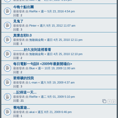
今晚十點出團
最後發表 由
RieRie
«
週一 5月 23, 2016 4:54 pm
回覆:
2
見鬼了
最後發表 由
Pinter
«
週六 9月 15, 2012 11:07 am
回覆:
3
真懷念耶0.0
最後發表 由
無敵鐵金剛
«
週日 4月 25, 2010 12:11 pm
回覆:
3
..........好久沒到這裡看看
最後發表 由
無敵鐵金剛
«
週日 4月 25, 2010 12:10 pm
回覆:
2
每日電影一句話8 <2009年最新開場白>
最後發表 由
Blue
«
週一 10月 19, 2009 11:00 am
回覆:
2
要熔礦的找我
最後發表 由
L-man
«
週六 9月 19, 2009 4:37 am
回覆:
3
...記得這一天...
最後發表 由
RieRie
«
週二 9月 01, 2009 5:10 pm
回覆:
21
1
2
舊地重遊...
最後發表 由
akai
«
週五 8月 21, 2009 6:46 pm
回覆:
1